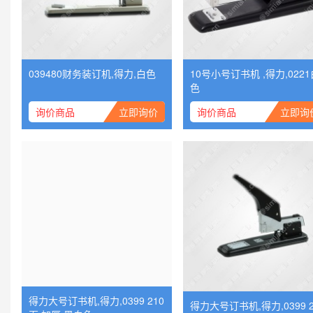
039480财务装订机,得力,白色
10号小号订书机 ,得力,0221
色
询价商品
立即询价
询价商品
立即询
得力大号订书机,得力,0399 210
得力大号订书机,得力,0399 210