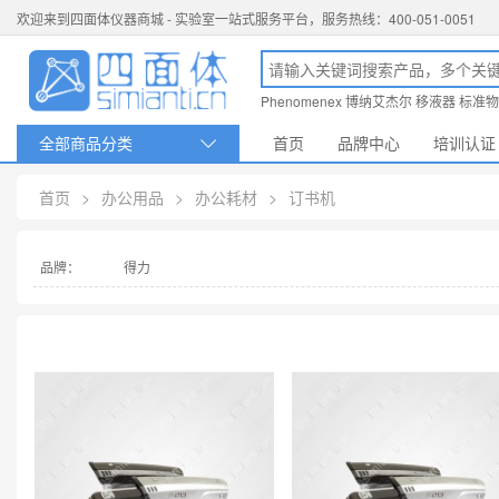
欢迎来到四面体仪器商城 - 实验室一站式服务平台，服务热线：400-051-0051
Phenomenex
博纳艾杰尔
移液器
标准物
全部商品分类
首页
品牌中心
培训认证

首页
>
办公用品
>
办公耗材
>
订书机
品牌：
得力