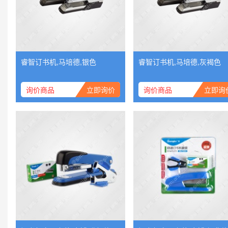
睿智订书机,马培德,银色
睿智订书机,马培德,灰褐色
询价商品
立即询价
询价商品
立即询