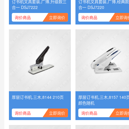
订书机文具套装,广博,升级款三
订书机文具套装,广博,经典
合一 DSJ7222
合一 DSJ7220
询价商品
立即询价
询价商品
立即询
厚层订书机,三木,8144 210页
厚层订书机,三木,8157 140
颜色随机
询价商品
立即询价
询价商品
立即询