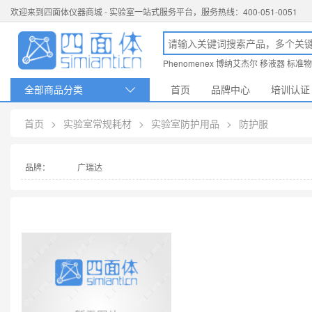
欢迎来到四面体仪器商城 - 实验室一站式服务平台，服务热线：400-051-0051
Phenomenex
博纳艾杰尔
移液器
标准物
全部商品分类
首页
品牌中心
培训认证

首页
>
实验室常规耗材
>
实验室防护用品
>
防护服
品牌：
广瑞达