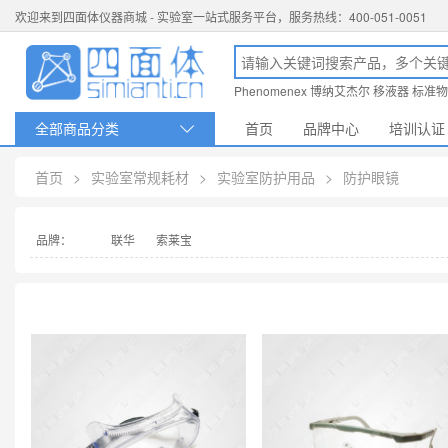
欢迎来到四面体仪器商城 - 实验室一站式服务平台，服务热线：400-051-0051
Phenomenex
博纳艾杰尔
移液器
标准物
全部商品分类
首页
品牌中心
培训认证

首页
>
实验室常规耗材
>
实验室防护用品
>
防护眼镜
品牌：
联华
索莱宝