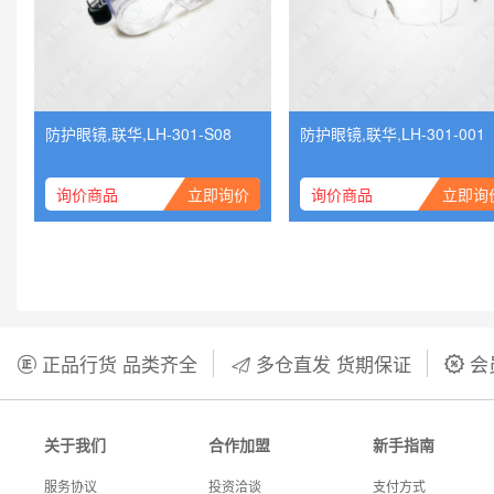
防护眼镜,联华,LH-301-S08
防护眼镜,联华,LH-301-001
询价商品
立即询价
询价商品
立即询
正品行货 品类齐全
多仓直发 货期保证
会



关于我们
合作加盟
新手指南
服务协议
投资洽谈
支付方式