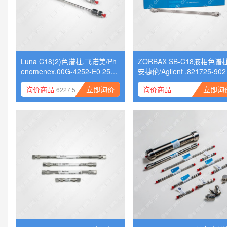
Luna C18(2)色谱柱,飞诺美/Ph
ZORBAX SB-C18液相色谱柱
enomenex,00G-4252-E0 250x
安捷伦/Agilent ,821725-902 
4.6x5
1x5x1.8
询价商品
立即询价
询价商品
立即询
6227.5