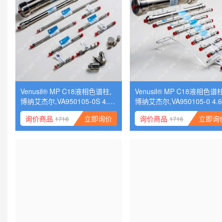
Venusil® MP C18液相色谱柱,
Venusil® MP C18液相色谱柱
博纳艾杰尔,VA950105-0S 4.6×
博纳艾杰尔,VA950105-0 4.6
10x5, 直联式,保护柱芯,4支/包
0x5,保护柱芯,4支/包
询价商品
询价商品
立即询价
立即询
1716
1716