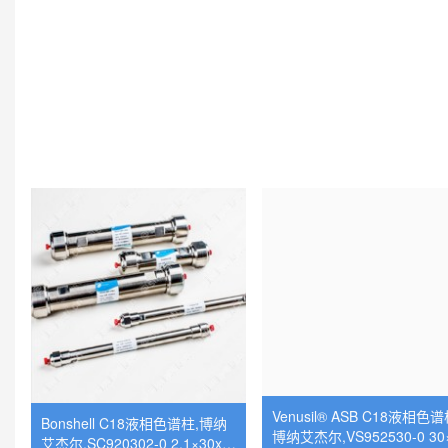
Venusil® XBP C18(L)液相色谱
Venusil® XBP C18(A)液相
柱,博纳艾杰尔,VX952505-L 4.6
柱,博纳艾杰尔,VX952505-A 
×250x5
6×250x5
询价商品
询价商品
立即询价
立即询
3190
3190
Venusil® ASB C18液相色谱
Bonshell C18液相色谱柱,博纳
博纳艾杰尔,VS952530-0 30