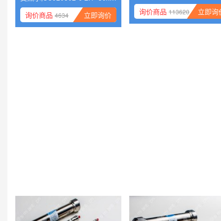
艾杰尔,SC920302-0 2.1×30x2.
50x5
7
询价商品
立即询
113620
询价商品
立即询价
4634