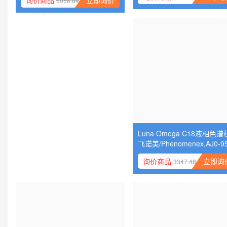
询价商品
立即询
6056.84