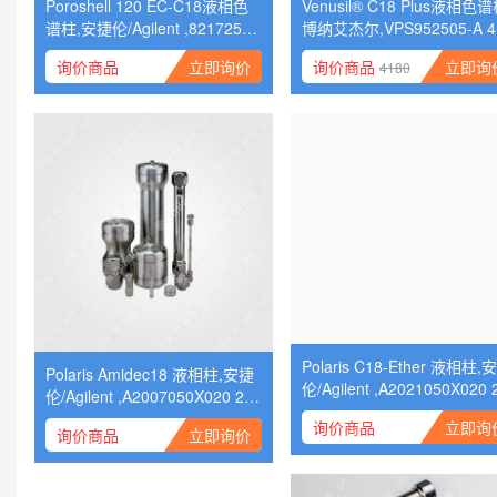
Poroshell 120 EC-C18液相色
Venusil® C18 Plus液相色谱
谱柱,安捷伦/Agilent ,821725-9
博纳艾杰尔,VPS952505-A 4
11 2.1 x 5x2.7，3/包
250×5
询价商品
询价商品
立即询价
立即询
4180
Polaris C18-Ether 液相柱,安捷
Polaris Amidec18 液相柱,安捷
伦/Agilent ,A2021050X020 
伦/Agilent ,A2007050X020 2.0
x 30 x3
x 50 x3
询价商品
立即询
询价商品
立即询价