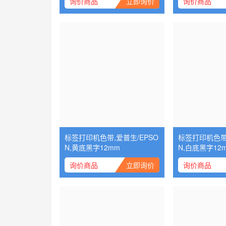
询价商品
立即询价
询价商品
标签打印机色带,爱普生/EPSO
标签打印机色带,
N,黄底黑字12mm
N,白底黑字12
询价商品
立即询价
询价商品