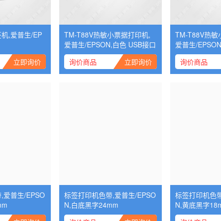
机,爱普生/EP
TM-T88V热敏小票据打印机,
TM-T88V热
爱普生/EPSON,白色 USB接口
爱普生/EPSON
立即询价
询价商品
立即询价
询价商品
爱普生/EPSO
标签打印机色带,爱普生/EPSO
标签打印机色带,
mm
N,白底黑字24mm
N,黄底黑字18