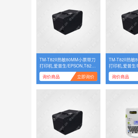
TM-T82II热敏80MM小票带刀
TM-T82II热
打印机,爱普生/EPSON,T82网
打印机,爱普生/E
口
SB口
询价商品
立即询价
询价商品