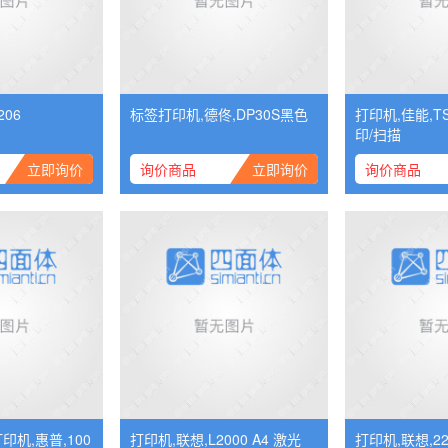
206
标签打印机,德佟,DP30S黑色
打印机,佳能,TS
印/扫描
立即询价
询价商品
立即询价
询价商品
机,惠普,100
打印机,联想,L2000 A4 激光