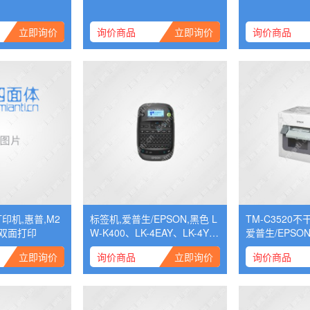
立即询价
询价商品
立即询价
询价商品
印机,惠普,M2
标签机,爱普生/EPSON,黑色 L
TM-C3520
 A4 自动双面打印
W-K400、LK-4EAY、LK-4YB
爱普生/EPSO
W、LK-4HKK
立即询价
询价商品
立即询价
询价商品