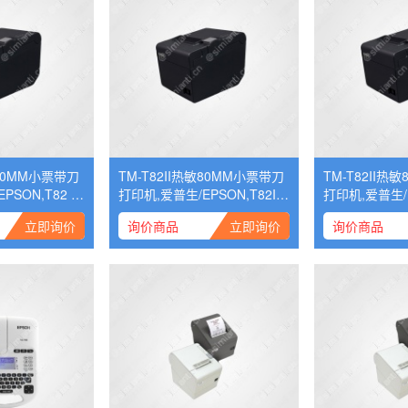
敏80MM小票带刀
TM-T82II热敏80MM小票带刀
TM-T82II热
PSON,T82 U
打印机,爱普生/EPSON,T82II
打印机,爱普生/E
网口
USB口
立即询价
询价商品
立即询价
询价商品