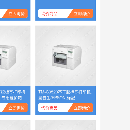
立即询价
询价商品
立即询价
不干胶标签打印机,
TM-C3520不干胶标签打印机,
N,专用维护箱
爱普生/EPSON,标配
立即询价
询价商品
立即询价