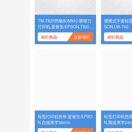
TM-T82II热敏80MM小票带刀
便携式手提标签
打印机,爱普生/EPSON,T82II
SON,LW-700
并口
询价商品
立即询价
询价商品
标签打印机色带,爱普生/EPSO
标签打印机色带,
N,白底黑字36mm
N,黄底黑字24