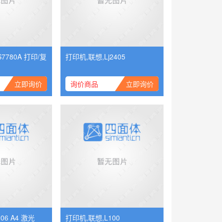
7780A 打印/复
打印机,联想,Lj2405
立即询价
询价商品
立即询价
打印机,联想,2206 A4 激光
打印机,联想,L100