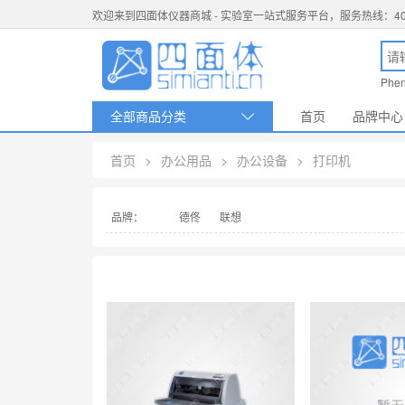
欢迎来到四面体仪器商城 - 实验室一站式服务平台，服务热线：400-0
Phe
全部商品分类
首页
品牌中心

首页
>
办公用品
>
办公设备
>
打印机
品牌：
德佟
联想