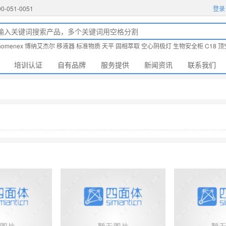
51-0051
登录
nomenex
博纳艾杰尔
移液器
标准物质
天平
固相萃取
空心阴极灯
生物安全柜
C18
顶
培训认证
自有品牌
服务提供
新闻资讯
联系我们