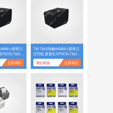
敏80MM小票带刀
TM-T82II热敏80MM小票带刀
PSON,T82II
打印机,爱普生/EPSON,T82II
串口
立即询价
询价商品
立即询价