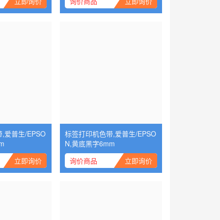
立即询价
询价商品
立即询价
爱普生/EPSO
标签打印机色带,爱普生/EPSO
m
N,黄底黑字6mm
立即询价
询价商品
立即询价