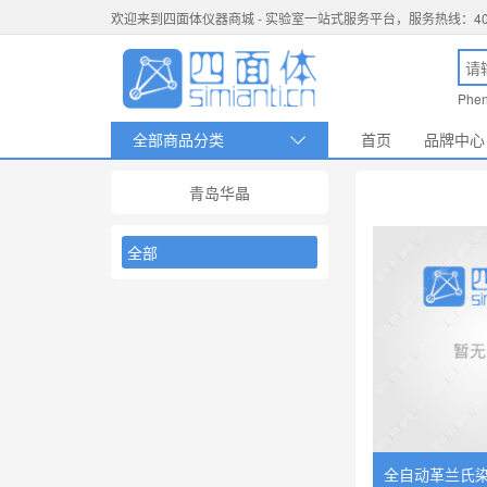
欢迎来到四面体仪器商城 - 实验室一站式服务平台，服务热线：400-0
Phe
全部商品分类
首页
品牌中心

青岛华晶
全部
全自动革兰氏染