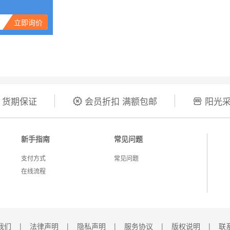
立即询价
 货期保证
会员折扣 满额包邮
阳光采


新手指南
常见问题
支付方式
常见问题
在线流程
我们
|
法律声明
|
隐私声明
|
服务协议
|
版权说明
|
联