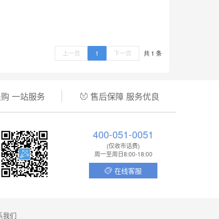
上一页
1
下一页
共 1 条
购 一站服务
售后保障 服务优良

400-051-0051
(仅收市话费)
周一至周日8:00-18:00
在线客服

系我们