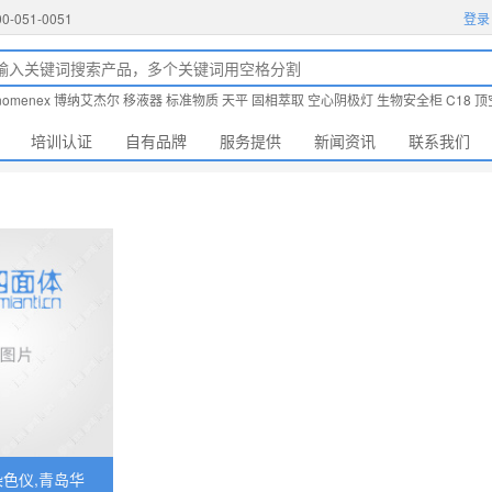
51-0051
登录
nomenex
博纳艾杰尔
移液器
标准物质
天平
固相萃取
空心阴极灯
生物安全柜
C18
顶
培训认证
自有品牌
服务提供
新闻资讯
联系我们
色仪,青岛华