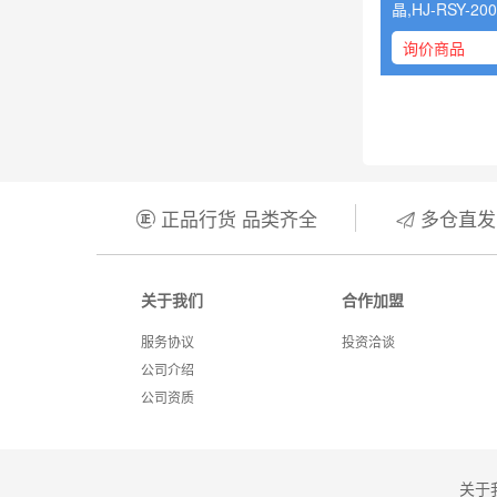
晶,HJ-RSY-200
询价商品
正品行货 品类齐全
多仓直发


关于我们
合作加盟
服务协议
投资洽谈
公司介绍
公司资质
关于